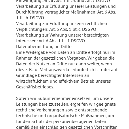
Einwilligung: Art. 6 Abs. 1 lit. a. und Art. 7 DSGVO
Verarbeitung zur Erfüllung unserer Leistungen und
Durchführung vertraglicher Maßnahmen: Art. 6 Abs.
1 lit. b. DSGVO
Verarbeitung zur Erfüllung unserer rechtlichen
Verpflichtungen: Art. 6 Abs. 1 lit. c. DSGVO
Verarbeitung zur Wahrung unserer berechtigten
Interessen: Art. 6 Abs. 1 lit. f. DSGVO
Datenübermittlung an Dritte
Eine Weitergabe von Daten an Dritte erfolgt nur im
Rahmen der gesetzlichen Vorgaben. Wir geben die
Daten der Nutzer an Dritte nur dann weiter, wenn
dies z. B. für Vertragszwecke erforderlich ist oder auf
Grundlage berechtigter Interessen an
wirtschaftlichem und effektivem Betrieb unseres
Geschäftsbetriebes.
Sofern wir Subunternehmer einsetzen, um unsere
Leistungen bereitzustellen, ergreifen wir geeignete
rechtliche Vorkehrungen sowie entsprechende
technische und organisatorische Maßnahmen, um
für den Schutz der personenbezogenen Daten
gemäß den einschlägigen gesetzlichen Vorschriften