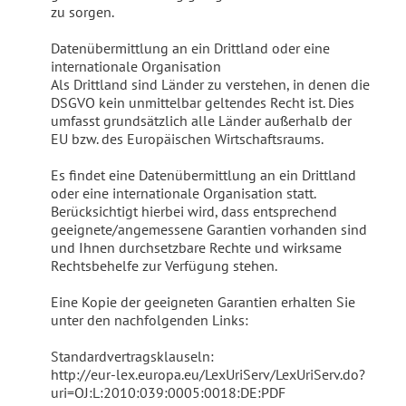
zu sorgen.
Datenübermittlung an ein Drittland oder eine
internationale Organisation
Als Drittland sind Länder zu verstehen, in denen die
DSGVO kein unmittelbar geltendes Recht ist. Dies
umfasst grundsätzlich alle Länder außerhalb der
EU bzw. des Europäischen Wirtschaftsraums.
Es findet eine Datenübermittlung an ein Drittland
oder eine internationale Organisation statt.
Berücksichtigt hierbei wird, dass entsprechend
geeignete/angemessene Garantien vorhanden sind
und Ihnen durchsetzbare Rechte und wirksame
Rechtsbehelfe zur Verfügung stehen.
Eine Kopie der geeigneten Garantien erhalten Sie
unter den nachfolgenden Links:
Standardvertragsklauseln:
http://eur-lex.europa.eu/LexUriServ/LexUriServ.do?
uri=OJ:L:2010:039:0005:0018:DE:PDF