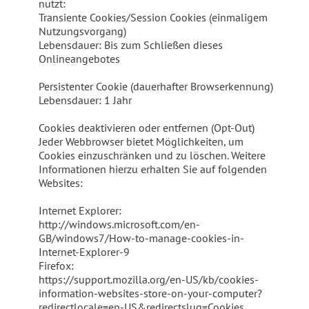
nutzt:
Transiente Cookies/Session Cookies (einmaligem
Nutzungsvorgang)
Lebensdauer: Bis zum Schließen dieses
Onlineangebotes
Persistenter Cookie (dauerhafter Browserkennung)
Lebensdauer: 1 Jahr
Cookies deaktivieren oder entfernen (Opt-Out)
Jeder Webbrowser bietet Möglichkeiten, um
Cookies einzuschränken und zu löschen. Weitere
Informationen hierzu erhalten Sie auf folgenden
Websites:
Internet Explorer:
http://windows.microsoft.com/en-
GB/windows7/How-to-manage-cookies-in-
Internet-Explorer-9
Firefox:
https://support.mozilla.org/en-US/kb/cookies-
information-websites-store-on-your-computer?
redirectlocale=en-US&redirectslug=Cookies