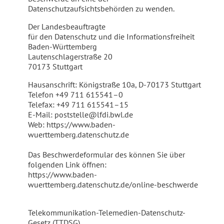
Datenschutzaufsichtsbehörden zu wenden.
Der Landesbeauftragte
für den Datenschutz und die Informationsfreiheit
Baden-Württemberg
Lautenschlagerstraße 20
70173 Stuttgart
Hausanschrift: Königstraße 10a, D-70173 Stuttgart
Telefon +49 711 615541–0
Telefax: +49 711 615541–15
E-Mail: poststelle@lfdi.bwl.de
Web: https://www.baden-
wuerttemberg.datenschutz.de
Das Beschwerdeformular des können Sie über
folgenden Link öffnen:
https://www.baden-
wuerttemberg.datenschutz.de/online-beschwerde
Telekommunikation-Telemedien-Datenschutz-
Gesetz (TTDSG)