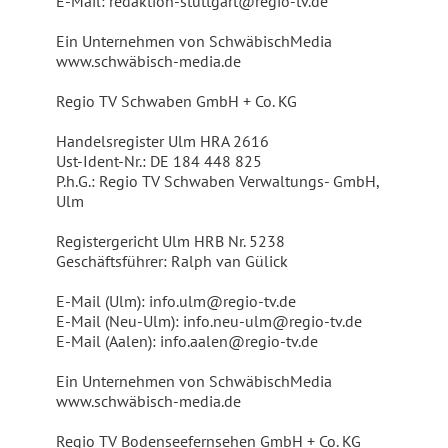
E-Mail: redaktion-stuttgart@regio-tv.de
Ein Unternehmen von SchwäbischMedia
www.schwäbisch-media.de
Regio TV Schwaben GmbH + Co. KG
Handelsregister Ulm HRA 2616
Ust-Ident-Nr.: DE 184 448 825
P.h.G.: Regio TV Schwaben Verwaltungs- GmbH,
Ulm
Registergericht Ulm HRB Nr. 5238
Geschäftsführer: Ralph van Gülick
E-Mail (Ulm): info.ulm@regio-tv.de
E-Mail (Neu-Ulm): info.neu-ulm@regio-tv.de
E-Mail (Aalen): info.aalen@regio-tv.de
Ein Unternehmen von SchwäbischMedia
www.schwäbisch-media.de
Regio TV Bodenseefernsehen GmbH + Co. KG