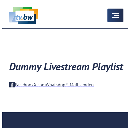
Dummy Livestream Playlist
Facebook
X.com
WhatsApp
E-Mail senden