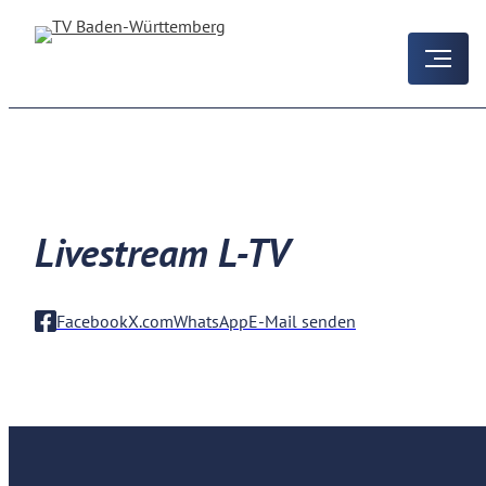
Livestream L-TV
Facebook
X.com
WhatsApp
E-Mail senden